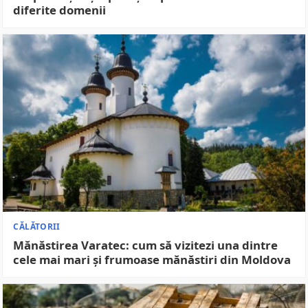
diferite domenii
CĂLĂTORII
Mănăstirea Varatec: cum să vizitezi una dintre
cele mai mari și frumoase mănăstiri din Moldova