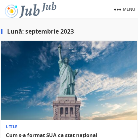
MENU
Lună:
septembrie 2023
UTILE
Cum s-a format SUA ca stat național