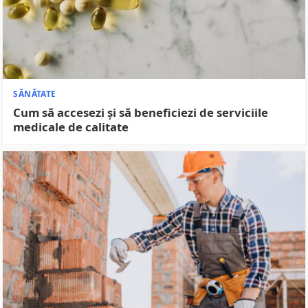
SĂNĂTATE
Cum să accesezi și să beneficiezi de serviciile
medicale de calitate