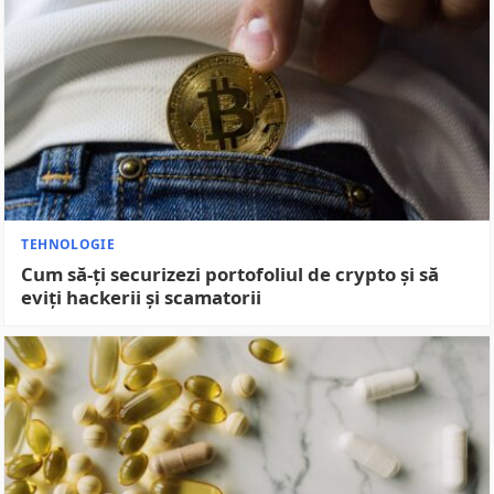
TEHNOLOGIE
Cum să-ți securizezi portofoliul de crypto și să
eviți hackerii și scamatorii