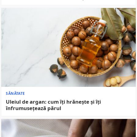
SĂNĂTATE
Uleiul de argan: cum îți hrănește și îți
înfrumusețează părul