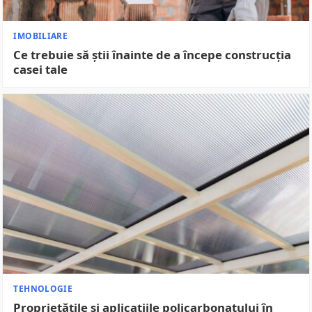
IMOBILIARE
Ce trebuie să știi înainte de a începe construcția
casei tale
TEHNOLOGIE
Proprietățile și aplicațiile policarbonatului în