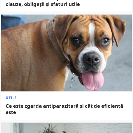
clauze, obligații și sfaturi utile
UTILE
Ce este zgarda antiparazitară și cât de eficientă
este