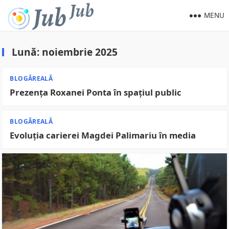
MENU
Lună:
noiembrie 2025
BLOGĂREALĂ
Prezența Roxanei Ponta în spațiul public
BLOGĂREALĂ
Evoluția carierei Magdei Palimariu în media