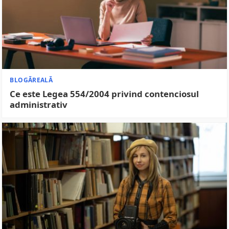
BLOGĂREALĂ
Ce este Legea 554/2004 privind contenciosul
administrativ