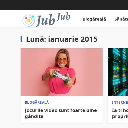
Blogăreală
Sănăt
Lună:
ianuarie 2015
BLOGĂREALĂ
INTERNE
Jocurile video sunt foarte bine
Ia-ti 
gândite
propri