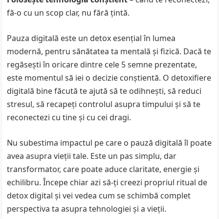
fă-o cu un scop clar, nu fără țintă.
Pauza digitală este un detox esențial în lumea
modernă, pentru sănătatea ta mentală și fizică. Dacă te
regăsești în oricare dintre cele 5 semne prezentate,
este momentul să iei o decizie conștientă. O detoxifiere
digitală bine făcută te ajută să te odihnești, să reduci
stresul, să recapeți controlul asupra timpului și să te
reconectezi cu tine și cu cei dragi.
Nu subestima impactul pe care o pauză digitală îl poate
avea asupra vieții tale. Este un pas simplu, dar
transformator, care poate aduce claritate, energie și
echilibru. Începe chiar azi să-ți creezi propriul ritual de
detox digital și vei vedea cum se schimbă complet
perspectiva ta asupra tehnologiei și a vieții.