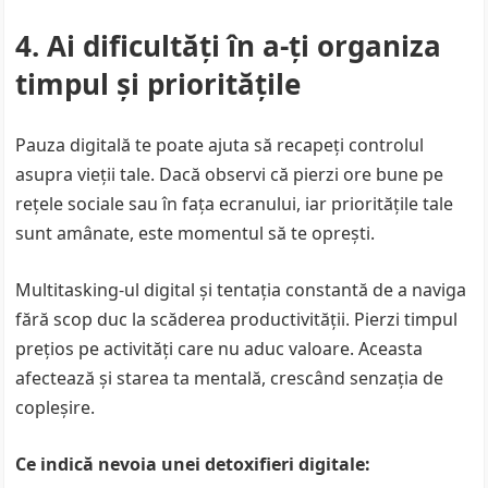
4. Ai dificultăți în a-ți organiza
timpul și prioritățile
Pauza digitală te poate ajuta să recapeți controlul
asupra vieții tale. Dacă observi că pierzi ore bune pe
rețele sociale sau în fața ecranului, iar prioritățile tale
sunt amânate, este momentul să te oprești.
Multitasking-ul digital și tentația constantă de a naviga
fără scop duc la scăderea productivității. Pierzi timpul
prețios pe activități care nu aduc valoare. Aceasta
afectează și starea ta mentală, crescând senzația de
copleșire.
Ce indică nevoia unei detoxifieri digitale: