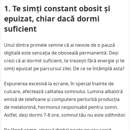
1. Te simți constant obosit și
epuizat, chiar dacă dormi
suficient
Unul dintre primele semne că ai nevoie de o pauză
digitală este senzația de oboseală permanentă. Deși
crezi că ai dormit suficient, te trezești fără energie și te
simți epuizat pe parcursul zilei. De ce se întâmplă asta?
Expunerea excesivă la ecrane, în special înainte de
culcare, afectează calitatea somnului. Lumina albastră
emisă de telefoane și computere perturbă producția
de melatonină, hormonul responsabil pentru somn.
Astfel, deși dormi 7-8 ore, somnul tău nu este odihnitor.