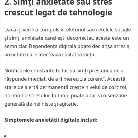
2. Simți anxietate sau stres
crescut legat de tehnologie
Dacă îți verifici compulsiv telefonul sau rețelele sociale
și simți anxietate când ești deconectat, acesta este un
semn clar. Dependența digitală poate declanșa stres și
anxietate care afectează calitatea vieții.
Notificările constante te fac să simți presiunea de a
răspunde imediat, de a fi mereu „la curent”. Această
stare de alertă permanentă crește nivelul de cortizol,
hormonul stresului. În timp, poate apărea o senzație
generală de neliniște și agitație.
Simptomele anxietății digitale includ: