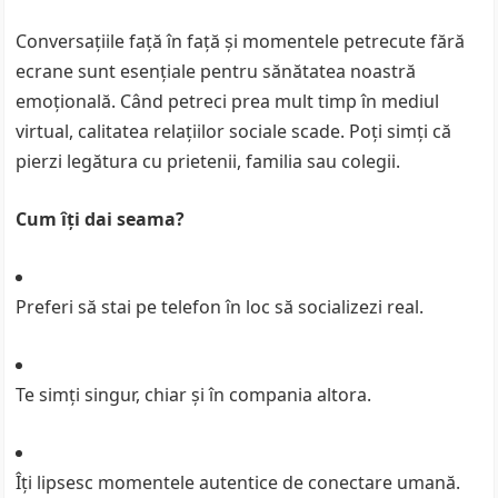
Conversațiile față în față și momentele petrecute fără
ecrane sunt esențiale pentru sănătatea noastră
emoțională. Când petreci prea mult timp în mediul
virtual, calitatea relațiilor sociale scade. Poți simți că
pierzi legătura cu prietenii, familia sau colegii.
Cum îți dai seama?
Preferi să stai pe telefon în loc să socializezi real.
Te simți singur, chiar și în compania altora.
Îți lipsesc momentele autentice de conectare umană.