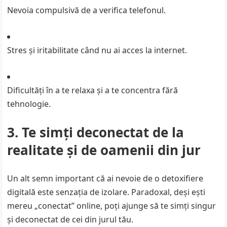
Nevoia compulsivă de a verifica telefonul.
Stres și iritabilitate când nu ai acces la internet.
Dificultăți în a te relaxa și a te concentra fără
tehnologie.
3. Te simți deconectat de la
realitate și de oamenii din jur
Un alt semn important că ai nevoie de o detoxifiere
digitală este senzația de izolare. Paradoxal, deși ești
mereu „conectat” online, poți ajunge să te simți singur
și deconectat de cei din jurul tău.