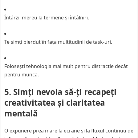
Întârzii mereu la termene și întâlniri.
Te simți pierdut în fața multitudinii de task-uri.
Folosești tehnologia mai mult pentru distracție decât
pentru muncă.
5. Simți nevoia să-ți recapeți
creativitatea și claritatea
mentală
O expunere prea mare la ecrane și la fluxul continuu de