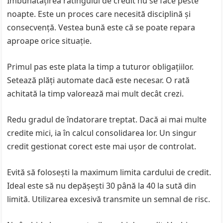
Îmbunătățirea ratingului de credit nu se face peste
noapte. Este un proces care necesită disciplină și
consecvență. Vestea bună este că se poate repara
aproape orice situație.
Primul pas este plata la timp a tuturor obligațiilor.
Setează plăți automate dacă este necesar. O rată
achitată la timp valorează mai mult decât crezi.
Redu gradul de îndatorare treptat. Dacă ai mai multe
credite mici, ia în calcul consolidarea lor. Un singur
credit gestionat corect este mai ușor de controlat.
Evită să folosești la maximum limita cardului de credit.
Ideal este să nu depășești 30 până la 40 la sută din
limită. Utilizarea excesivă transmite un semnal de risc.