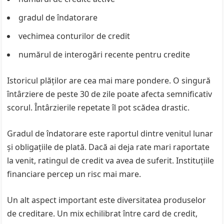
gradul de îndatorare
vechimea conturilor de credit
numărul de interogări recente pentru credite
Istoricul plăților are cea mai mare pondere. O singură
întârziere de peste 30 de zile poate afecta semnificativ
scorul. Întârzierile repetate îl pot scădea drastic.
Gradul de îndatorare este raportul dintre venitul lunar
și obligațiile de plată. Dacă ai deja rate mari raportate
la venit, ratingul de credit va avea de suferit. Instituțiile
financiare percep un risc mai mare.
Un alt aspect important este diversitatea produselor
de creditare. Un mix echilibrat între card de credit,