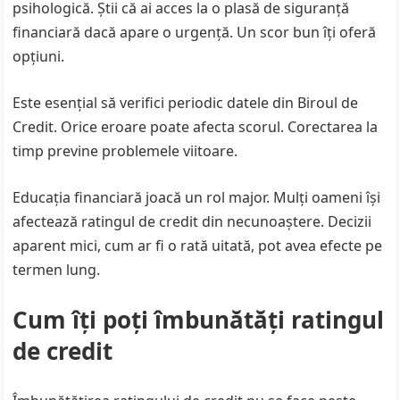
psihologică. Știi că ai acces la o plasă de siguranță
financiară dacă apare o urgență. Un scor bun îți oferă
opțiuni.
Este esențial să verifici periodic datele din Biroul de
Credit. Orice eroare poate afecta scorul. Corectarea la
timp previne problemele viitoare.
Educația financiară joacă un rol major. Mulți oameni își
afectează ratingul de credit din necunoaștere. Decizii
aparent mici, cum ar fi o rată uitată, pot avea efecte pe
termen lung.
Cum îți poți îmbunătăți ratingul
de credit