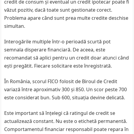
credit de consum și eventual un credit ipotecar poate fi
văzut pozitiv, dacă toate sunt gestionate corect.
Problema apare când sunt prea multe credite deschise
simultan.
Interogările multiple într-o perioadă scurtă pot
semnala disperare financiară. De aceea, este
recomandat să aplici pentru un credit doar atunci când
ești pregătit. Fiecare solicitare este înregistrată.
În România, scorul FICO folosit de Biroul de Credit
variază între aproximativ 300 și 850. Un scor peste 700
este considerat bun. Sub 600, situația devine delicată.
Este important să înțelegi că ratingul de credit se
actualizează constant. Nu este o etichetă permanentă.
Comportamentul financiar responsabil poate repara în