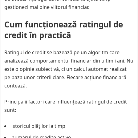
gestionezi mai bine viitorul financiar.
Cum funcționează ratingul de
credit în practică
Ratingul de credit se bazează pe un algoritm care
analizează comportamentul financiar din ultimii ani. Nu
este o opinie subiectivă, ci un calcul automat realizat
pe baza unor criterii clare. Fiecare acțiune financiară
contează.
Principalii factori care influențează ratingul de credit
sunt:
istoricul plăților la timp
numărul de credite active