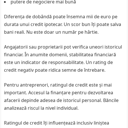
putere de negociere mai bună
Diferența de dobândă poate însemna mii de euro pe
durata unui credit ipotecar. Un scor bun îți poate salva
bani reali. Nu este doar un număr pe hârtie.
Angajatorii sau proprietarii pot verifica uneori istoricul
financiar. În anumite domenii, stabilitatea financiară
este un indicator de responsabilitate. Un rating de
credit negativ poate ridica semne de întrebare.
Pentru antreprenori, ratingul de credit este și mai
important. Accesul la finanțare pentru dezvoltarea
afacerii depinde adesea de istoricul personal. Băncile
analizează riscul la nivel individual.
Ratingul de credit îți influențează inclusiv liniștea