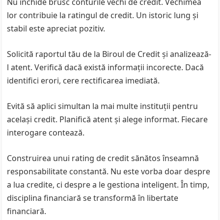
Nu închide brusc conturile vechi de credit. Vechimea
lor contribuie la ratingul de credit. Un istoric lung și
stabil este apreciat pozitiv.
Solicită raportul tău de la Biroul de Credit și analizează-
l atent. Verifică dacă există informații incorecte. Dacă
identifici erori, cere rectificarea imediată.
Evită să aplici simultan la mai multe instituții pentru
același credit. Planifică atent și alege informat. Fiecare
interogare contează.
Construirea unui rating de credit sănătos înseamnă
responsabilitate constantă. Nu este vorba doar despre
a lua credite, ci despre a le gestiona inteligent. În timp,
disciplina financiară se transformă în libertate
financiară.