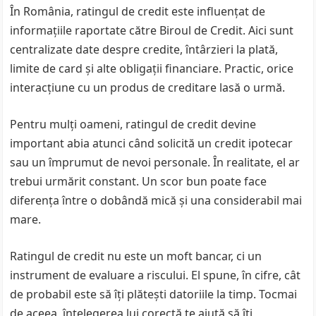
În România, ratingul de credit este influențat de
informațiile raportate către Biroul de Credit. Aici sunt
centralizate date despre credite, întârzieri la plată,
limite de card și alte obligații financiare. Practic, orice
interacțiune cu un produs de creditare lasă o urmă.
Pentru mulți oameni, ratingul de credit devine
important abia atunci când solicită un credit ipotecar
sau un împrumut de nevoi personale. În realitate, el ar
trebui urmărit constant. Un scor bun poate face
diferența între o dobândă mică și una considerabil mai
mare.
Ratingul de credit nu este un moft bancar, ci un
instrument de evaluare a riscului. El spune, în cifre, cât
de probabil este să îți plătești datoriile la timp. Tocmai
de aceea, înțelegerea lui corectă te ajută să îți