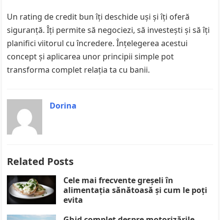
Un rating de credit bun îți deschide uși și îți oferă
siguranță. Îți permite să negociezi, să investești și să îți
planifici viitorul cu încredere. Înțelegerea acestui
concept și aplicarea unor principii simple pot
transforma complet relația ta cu banii.
Dorina
Related Posts
Cele mai frecvente greșeli în
alimentația sănătoasă și cum le poți
evita
Ghid complet despre motorizările