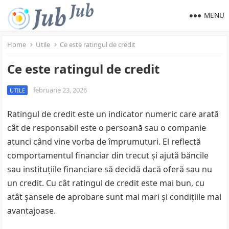
MENU
Home
Utile
Ce este ratingul de credit
Ce este ratingul de credit
februarie 23, 2026
UTILE
Ratingul de credit este un indicator numeric care arată
cât de responsabil este o persoană sau o companie
atunci când vine vorba de împrumuturi. El reflectă
comportamentul financiar din trecut și ajută băncile
sau instituțiile financiare să decidă dacă oferă sau nu
un credit. Cu cât ratingul de credit este mai bun, cu
atât șansele de aprobare sunt mai mari și condițiile mai
avantajoase.