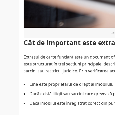
ex
Cât de important este extra
Extrasul de carte funciară este un document ofi
este structurat în trei secțiuni principale: desc
sarcini sau restricții juridice. Prin verificarea ac
Cine este proprietarul de drept al imobilului
Dacă există litigii sau sarcini care grevează 
Dacă imobilul este înregistrat corect din pu