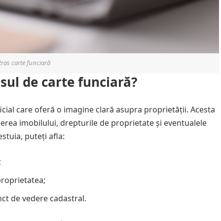
tras carte funciară
sul de carte funciară?
cial care oferă o imagine clară asupra proprietății. Acesta
rierea imobilului, drepturile de proprietate și eventualele
estuia, puteți afla:
;
proprietatea;
nct de vedere cadastral.