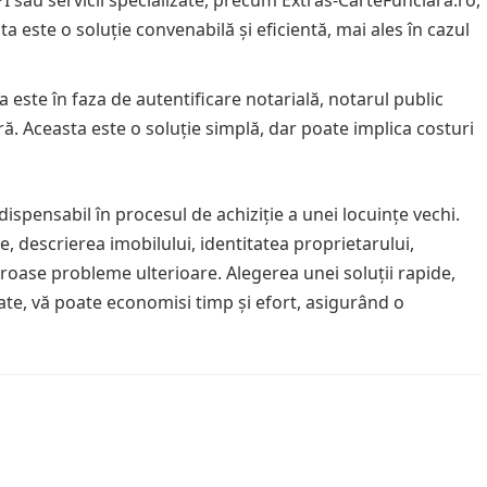
 este o soluție convenabilă și eficientă, mai ales în cazul
 este în faza de autentificare notarială, notarul public
. Aceasta este o soluție simplă, dar poate implica costuri
ispensabil în procesul de achiziție a unei locuințe vechi.
e, descrierea imobilului, identitatea proprietarului,
meroase probleme ulterioare. Alegerea unei soluții rapide,
ate, vă poate economisi timp și efort, asigurând o