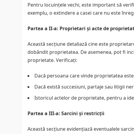
Pentru locuințele vechi, este important să verif
exemplu, o extindere a casei care nu este înregi
Partea a II-a: Proprietari și acte de proprieta
Această secțiune detaliază cine este proprietaru
dobândit proprietatea. De asemenea, pot fi inc
proprietate. Verificați:
Dacă persoana care vinde proprietatea este 
Dacă există succesiuni, partaje sau litigii ne
Istoricul actelor de proprietate, pentru a id
Partea a III-a: Sarcini și restricții
Această secțiune evidențiază eventualele sarcin