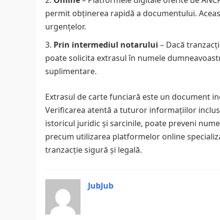
permit obținerea rapidă a documentului. Aceasta
urgențelor.
Prin intermediul notarului
– Dacă tranzacția
poate solicita extrasul în numele dumneavoastră
suplimentare.
Extrasul de carte funciară este un document ind
Verificarea atentă a tuturor informațiilor inclus
istoricul juridic și sarcinile, poate preveni nu
precum utilizarea platformelor online specializ
tranzacție sigură și legală.
JubJub