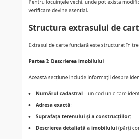
Pentru locuințele vechi, unde pot exista modifi
verificare devine esențial.
Structura extrasului de car
Extrasul de carte funciară este structurat în trei
Partea I: Descrierea imobilului
Această secțiune include informații despre ident
Numărul cadastral
– un cod unic care ident
Adresa exactă
;
Suprafața terenului și a construcțiilor
;
Descrierea detaliată a imobilului
(părți co