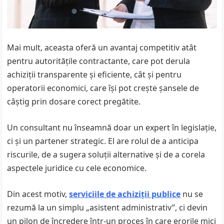
Mai mult, aceasta oferă un avantaj competitiv atât
pentru autoritățile contractante, care pot derula
achiziții transparente și eficiente, cât și pentru
operatorii economici, care își pot crește șansele de
câștig prin dosare corect pregătite.
Un consultant nu înseamnă doar un expert în legislație,
ci și un partener strategic. El are rolul de a anticipa
riscurile, de a sugera soluții alternative și de a corela
aspectele juridice cu cele economice.
Din acest motiv,
serviciile de achiziții publice
nu se
rezumă la un simplu „asistent administrativ”, ci devin
un pilon de încredere într-un proces în care erorile mici