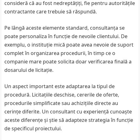
consideră că au fost nedreptățiți, fie pentru autoritățile
contractante care trebuie să răspundă.
Pe lângă aceste elemente standard, consultanța se
poate personaliza în funcție de nevoile clientului. De
exemplu, o instituție mică poate avea nevoie de suport
complet în organizarea procedurii, în timp ce o
companie mare poate solicita doar verificarea finală a
dosarului de licitație.
Un aspect important este adaptarea la tipul de
procedură. Licitațiile deschise, cererile de oferte,
procedurile simplificate sau achizițiile directe au
cerințe diferite. Un consultant cu experiență cunoaște
aceste diferențe și știe să adapteze strategia în funcție
de specificul proiectului.