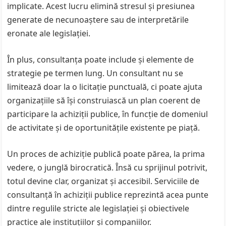
implicate. Acest lucru elimină stresul și presiunea
generate de necunoaștere sau de interpretările
eronate ale legislației.
În plus, consultanța poate include și elemente de
strategie pe termen lung. Un consultant nu se
limitează doar la o licitație punctuală, ci poate ajuta
organizațiile să își construiască un plan coerent de
participare la achiziții publice, în funcție de domeniul
de activitate și de oportunitățile existente pe piață.
Un proces de achiziție publică poate părea, la prima
vedere, o junglă birocratică. Însă cu sprijinul potrivit,
totul devine clar, organizat și accesibil. Serviciile de
consultanță în achiziții publice reprezintă acea punte
dintre regulile stricte ale legislației și obiectivele
practice ale instituțiilor și companiilor.