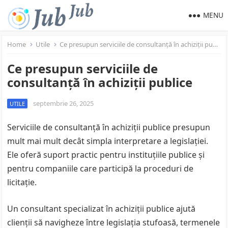
MENU
Home
Utile
Ce presupun serviciile de consultanță în achiziții publice
Ce presupun serviciile de
consultanță în achiziții publice
septembrie 26, 2025
UTILE
Serviciile de consultanță în achiziții publice presupun
mult mai mult decât simpla interpretare a legislației.
Ele oferă suport practic pentru instituțiile publice și
pentru companiile care participă la proceduri de
licitație.
Un consultant specializat în achiziții publice ajută
clienții să navigheze între legislația stufoasă, termenele