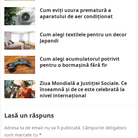
Cum eviți uzura prematură a
aparatului de aer condiționat
Cum alegi textilele pentru un decor
Japandi
Cum alegi acumulatorul potrivit
pentru o bormașină fără fir
Ziua Mondială a Justiției Sociale. Ce
înseamnă și de ce este celebrată la
nivel internațional
Lasă un răspuns
Adresa ta de email nu va fi publicată.
Câmpurile obligatorii
sunt marcate cu
*