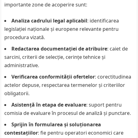
importante zone de acoperire sunt:
Analiza cadrului legal aplicabil
: identificarea
legislației naționale și europene relevante pentru
procedura vizată.
Redactarea documentației de atribuire
: caiet de
sarcini, criterii de selecție, cerințe tehnice și
administrative.
Verificarea conformității ofertelor
: corectitudinea
actelor depuse, respectarea termenelor și criteriilor
obligatorii.
Asistență în etapa de evaluare
: suport pentru
comisia de evaluare în procesul de analiză și punctare.
Sprijin în formularea și soluționarea
contestațiilor
: fie pentru operatori economici care