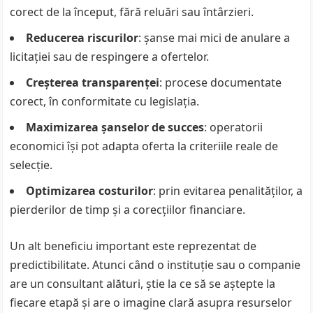
corect de la început, fără reluări sau întârzieri.
Reducerea riscurilor
: șanse mai mici de anulare a
licitației sau de respingere a ofertelor.
Creșterea transparenței
: procese documentate
corect, în conformitate cu legislația.
Maximizarea șanselor de succes
: operatorii
economici își pot adapta oferta la criteriile reale de
selecție.
Optimizarea costurilor
: prin evitarea penalităților, a
pierderilor de timp și a corecțiilor financiare.
Un alt beneficiu important este reprezentat de
predictibilitate. Atunci când o instituție sau o companie
are un consultant alături, știe la ce să se aștepte la
fiecare etapă și are o imagine clară asupra resurselor