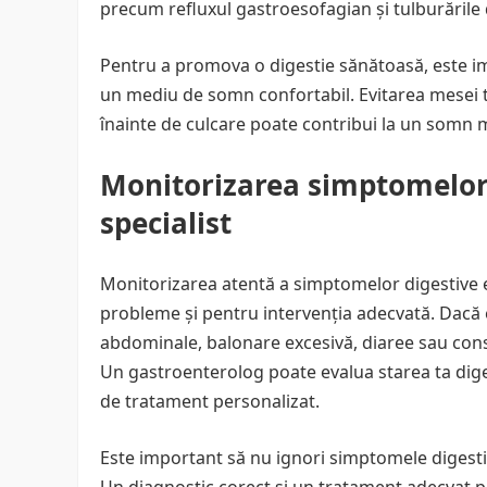
precum refluxul gastroesofagian și tulburările 
Pentru a promova o digestie sănătoasă, este im
un mediu de somn confortabil. Evitarea mesei t
înainte de culcare poate contribui la un somn m
Monitorizarea simptomelor 
specialist
Monitorizarea atentă a simptomelor digestive es
probleme și pentru intervenția adecvată. Dacă
abdominale, balonare excesivă, diaree sau const
Un gastroenterolog poate evalua starea ta dige
de tratament personalizat.
Este important să nu ignori simptomele digestiv