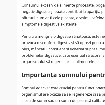
Consumul excesiv de alimente procesate, bogate
negativ digestia și poate contribui la apariția
băuturi, cum ar fi cele picante, grasimi, cafeina 
simptomele digestive existente.
Pentru a menține o digestie sănătoasă, este r
provoca disconfort digestiv și să optezi pentru
plus, mâncatul conștient și evitarea supraalim
problemelor digestive. Este esențial să acorzi a
organismului să digere corect alimentele.
Importanța somnului pentr
Somnul adecvat este crucial pentru funcționare
organismul are ocazia să se regenereze și să p
Lipsa de somn sau un somn de proastă calitate 