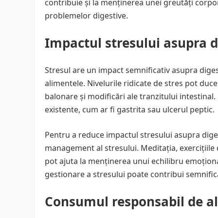
contribuie și la menținerea unei greutăți corp
problemelor digestive.
Impactul stresului asupra d
Stresul are un impact semnificativ asupra dige
alimentele. Nivelurile ridicate de stres pot duc
balonare și modificări ale tranzitului intestina
existente, cum ar fi gastrita sau ulcerul peptic.
Pentru a reduce impactul stresului asupra digest
management al stresului. Meditația, exercițiile d
pot ajuta la menținerea unui echilibru emoționa
gestionare a stresului poate contribui semnifica
Consumul responsabil de al