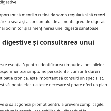
digestive.
portant să menții o rutină de somn regulată și să creezi
ârziu seara și a consumului de alimente greu de digerat
ai odihnitor și la menținerea unei digestii sănătoase.
digestive și consultarea unui
te esențială pentru identificarea timpurie a posibilelor
 experimentezi simptome persistente, cum ar fi dureri
ipație cronică, este important să consulți un specialist.
stivă, poate efectua teste necesare și poate oferi un plan
e și să acționezi prompt pentru a preveni complicațiile.