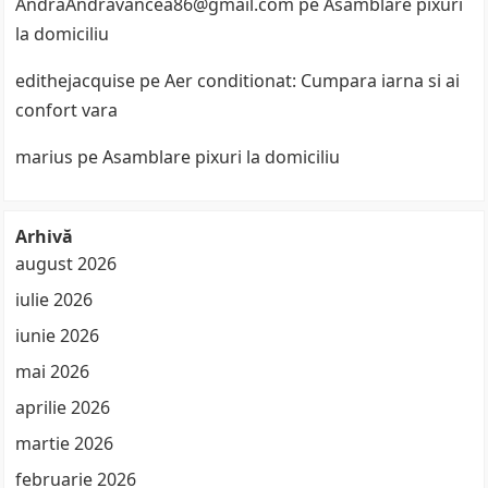
AndraAndravancea86@gmail.com
pe
Asamblare pixuri
la domiciliu
edithejacquise
pe
Aer conditionat: Cumpara iarna si ai
confort vara
marius
pe
Asamblare pixuri la domiciliu
Arhivă
august 2026
iulie 2026
iunie 2026
mai 2026
aprilie 2026
martie 2026
februarie 2026