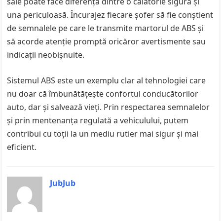
sale poate face diferența dintre o călătorie sigură și
una periculoasă. Încurajez fiecare șofer să fie conștient
de semnalele pe care le transmite martorul de ABS și
să acorde atenție promptă oricăror avertismente sau
indicații neobișnuite.
Sistemul ABS este un exemplu clar al tehnologiei care
nu doar că îmbunătățește confortul conducătorilor
auto, dar și salvează vieți. Prin respectarea semnalelor
și prin mentenanța regulată a vehiculului, putem
contribui cu toții la un mediu rutier mai sigur și mai
eficient.
JubJub