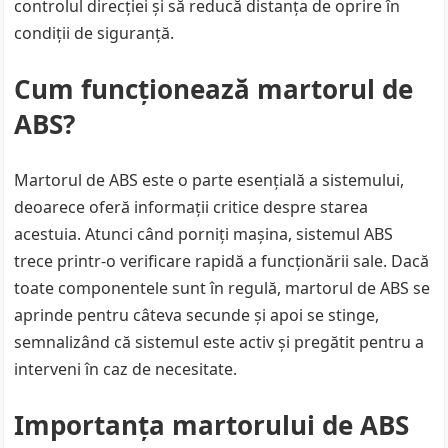
controlul direcției și să reducă distanța de oprire în
condiții de siguranță.
Cum funcționează martorul de
ABS?
Martorul de ABS este o parte esențială a sistemului,
deoarece oferă informații critice despre starea
acestuia. Atunci când porniți mașina, sistemul ABS
trece printr-o verificare rapidă a funcționării sale. Dacă
toate componentele sunt în regulă, martorul de ABS se
aprinde pentru câteva secunde și apoi se stinge,
semnalizând că sistemul este activ și pregătit pentru a
interveni în caz de necesitate.
Importanța martorului de ABS