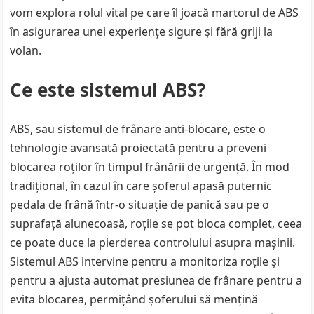
vom explora rolul vital pe care îl joacă martorul de ABS
în asigurarea unei experiențe sigure și fără griji la
volan.
Ce este sistemul ABS?
ABS, sau sistemul de frânare anti-blocare, este o
tehnologie avansată proiectată pentru a preveni
blocarea roților în timpul frânării de urgență. În mod
tradițional, în cazul în care șoferul apasă puternic
pedala de frână într-o situație de panică sau pe o
suprafață alunecoasă, roțile se pot bloca complet, ceea
ce poate duce la pierderea controlului asupra mașinii.
Sistemul ABS intervine pentru a monitoriza roțile și
pentru a ajusta automat presiunea de frânare pentru a
evita blocarea, permițând șoferului să mențină