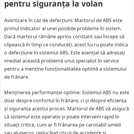
pentru siguranța la volan
Avertizare în caz de defecțiuni: Martorul de ABS este
primul indicator al unei posibile probleme în sistem.
Dacă martorul rămâne aprins constant sau începe să
clipească în timp ce conduceți, acest lucru poate indica
o defecțiune în sistemul ABS. Este esențial să adresați
imediat această problemă unui specialist în service
pentru a menține funcționalitatea optimă a sistemului
de frânare.
Menținerea performanței optime: Sistemul ABS nu este
doar despre confortul în frânare, ci și despre eficiența
și siguranța acestui proces. Martorul de ABS vă asigură
că sistemul este operativ și poate interveni rapid în
situații critice, cum ar fi frânarea pe carosabil umed
sau alunecos, reducând riscul de accidente și