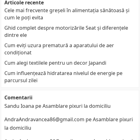
Articole recente
Cele mai frecvente greșeli în alimentația sănătoasă și
cum le poți evita
Ghid complet despre motorizările Seat și diferențele
dintre ele
Cum eviți uzura prematură a aparatului de aer
condiționat
Cum alegi textilele pentru un decor Japandi
Cum influențează hidratarea nivelul de energie pe
parcursul zilei
Comentarii
Sandu Ioana
pe
Asamblare pixuri la domiciliu
AndraAndravancea86@gmail.com
pe
Asamblare pixuri
la domiciliu