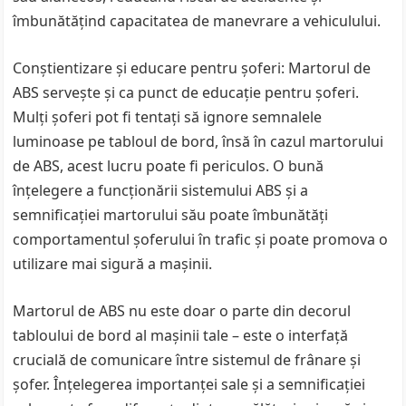
îmbunătățind capacitatea de manevrare a vehiculului.
Conștientizare și educare pentru șoferi: Martorul de
ABS servește și ca punct de educație pentru șoferi.
Mulți șoferi pot fi tentați să ignore semnalele
luminoase pe tabloul de bord, însă în cazul martorului
de ABS, acest lucru poate fi periculos. O bună
înțelegere a funcționării sistemului ABS și a
semnificației martorului său poate îmbunătăți
comportamentul șoferului în trafic și poate promova o
utilizare mai sigură a mașinii.
Martorul de ABS nu este doar o parte din decorul
tabloului de bord al mașinii tale – este o interfață
crucială de comunicare între sistemul de frânare și
șofer. Înțelegerea importanței sale și a semnificației