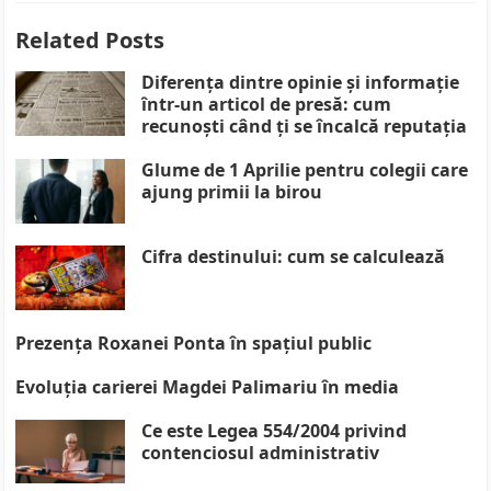
Related Posts
Diferența dintre opinie și informație
într-un articol de presă: cum
recunoști când ți se încalcă reputația
Glume de 1 Aprilie pentru colegii care
ajung primii la birou
Cifra destinului: cum se calculează
Prezența Roxanei Ponta în spațiul public
Evoluția carierei Magdei Palimariu în media
Ce este Legea 554/2004 privind
contenciosul administrativ