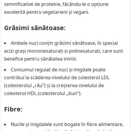
semnificative de proteine, făcându-le o opțiune
excelentă pentru vegetarieni și vegani.
Grăsimi sănătoase:
Ambele nuci conțin grăsimi sănătoase, în special
acizi grași mononesaturați și polinesaturați, care sunt
benefice pentru sănătatea inimii.
Consumul regulat de nuci și migdale poate
contribui la scăderea nivelului de colesterol LDL
(colesterolul „rău”) și la creșterea nivelului de
colesterol HDL (colesterolul „bun”).
Fibre:
Nucile și migdalele sunt bogate în fibre alimentare,