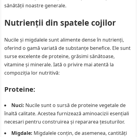
sănătății noastre generale.
Nutrienții din spatele cojilor
Nucile și migdalele sunt alimente dense în nutrienți,
oferind o gamă variată de substanțe benefice. Ele sunt
surse excelente de proteine, grăsimi sănătoase,
vitamine și minerale. Iată o privire mai atentă la
compoziția lor nutritivă:
Proteine:
Nuci:
Nucile sunt o sursă de proteine vegetale de
înaltă calitate. Acestea furnizează aminoacizii esențiali
necesari pentru construirea și repararea țesuturilor.
Migdale:
Migdalele conțin, de asemenea, cantități