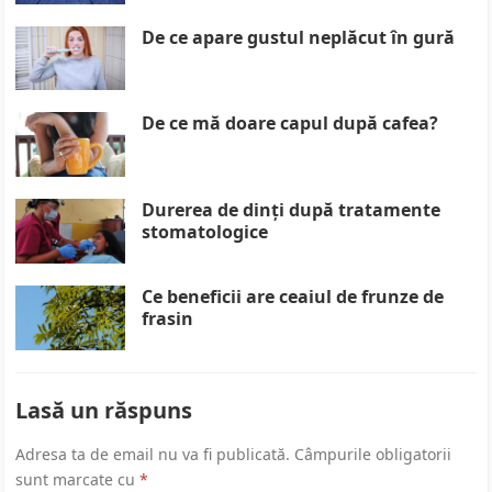
De ce apare gustul neplăcut în gură
De ce mă doare capul după cafea?
Durerea de dinți după tratamente
stomatologice
Ce beneficii are ceaiul de frunze de
frasin
Lasă un răspuns
Adresa ta de email nu va fi publicată.
Câmpurile obligatorii
sunt marcate cu
*