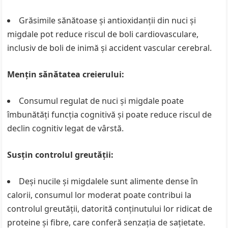
Grăsimile sănătoase și antioxidanții din nuci și
migdale pot reduce riscul de boli cardiovasculare,
inclusiv de boli de inimă și accident vascular cerebral.
Mențin sănătatea creierului:
Consumul regulat de nuci și migdale poate
îmbunătăți funcția cognitivă și poate reduce riscul de
declin cognitiv legat de vârstă.
Susțin controlul greutății:
Deși nucile și migdalele sunt alimente dense în
calorii, consumul lor moderat poate contribui la
controlul greutății, datorită conținutului lor ridicat de
proteine și fibre, care conferă senzația de sațietate.