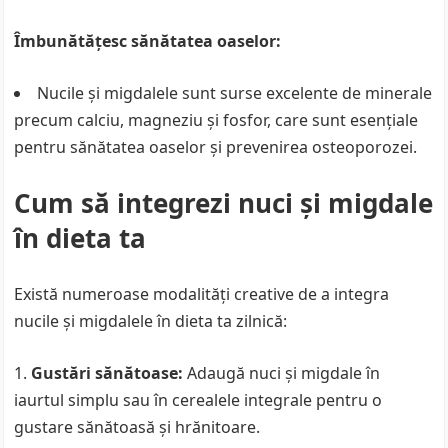
Îmbunătățesc sănătatea oaselor:
Nucile și migdalele sunt surse excelente de minerale
precum calciu, magneziu și fosfor, care sunt esențiale
pentru sănătatea oaselor și prevenirea osteoporozei.
Cum să integrezi nuci și migdale
în dieta ta
Există numeroase modalități creative de a integra
nucile și migdalele în dieta ta zilnică:
Gustări sănătoase:
Adaugă nuci și migdale în
iaurtul simplu sau în cerealele integrale pentru o
gustare sănătoasă și hrănitoare.