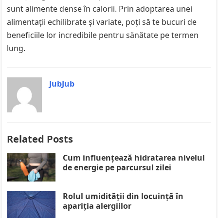
sunt alimente dense în calorii. Prin adoptarea unei
alimentații echilibrate și variate, poți să te bucuri de
beneficiile lor incredibile pentru sănătate pe termen
lung.
JubJub
Related Posts
Cum influențează hidratarea nivelul
de energie pe parcursul zilei
Rolul umidității din locuință în
apariția alergiilor