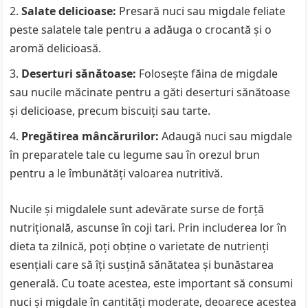
Salate delicioase:
Presară nuci sau migdale feliate
peste salatele tale pentru a adăuga o crocantă și o
aromă delicioasă.
Deserturi sănătoase:
Folosește făina de migdale
sau nucile măcinate pentru a găti deserturi sănătoase
și delicioase, precum biscuiți sau tarte.
Pregătirea mâncărurilor:
Adaugă nuci sau migdale
în preparatele tale cu legume sau în orezul brun
pentru a le îmbunătăți valoarea nutritivă.
Nucile și migdalele sunt adevărate surse de forță
nutrițională, ascunse în coji tari. Prin includerea lor în
dieta ta zilnică, poți obține o varietate de nutrienți
esențiali care să îți susțină sănătatea și bunăstarea
generală. Cu toate acestea, este important să consumi
nuci și migdale în cantități moderate, deoarece acestea