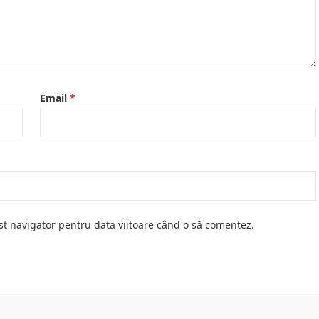
Email
*
st navigator pentru data viitoare când o să comentez.