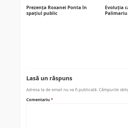
Prezența Roxanei Ponta în
Evoluția c
spațiul public
Palimariu
Lasă un răspuns
Adresa ta de email nu va fi publicată.
Câmpurile obli
Comentariu
*