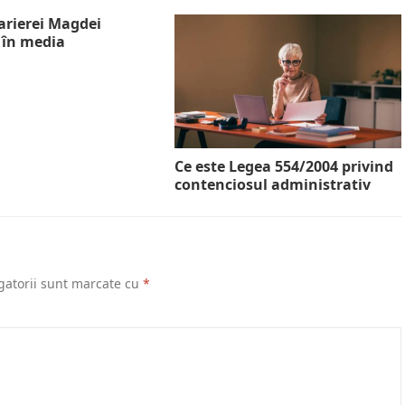
arierei Magdei
 în media
Ce este Legea 554/2004 privind
contenciosul administrativ
gatorii sunt marcate cu
*