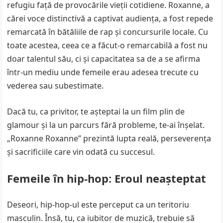
refugiu față de provocările vieții cotidiene. Roxanne, a
cărei voce distinctivă a captivat audiența, a fost repede
remarcată în bătăliile de rap și concursurile locale. Cu
toate acestea, ceea ce a făcut-o remarcabilă a fost nu
doar talentul său, ci și capacitatea sa de a se afirma
într-un mediu unde femeile erau adesea trecute cu
vederea sau subestimate.
Dacă tu, ca privitor, te așteptai la un film plin de
glamour și la un parcurs fără probleme, te-ai înșelat.
„Roxanne Roxanne” prezintă lupta reală, perseverența
și sacrificiile care vin odată cu succesul.
Femeile în hip-hop: Eroul neașteptat
Deseori, hip-hop-ul este perceput ca un teritoriu
masculin. Însă, tu, ca iubitor de muzică, trebuie să