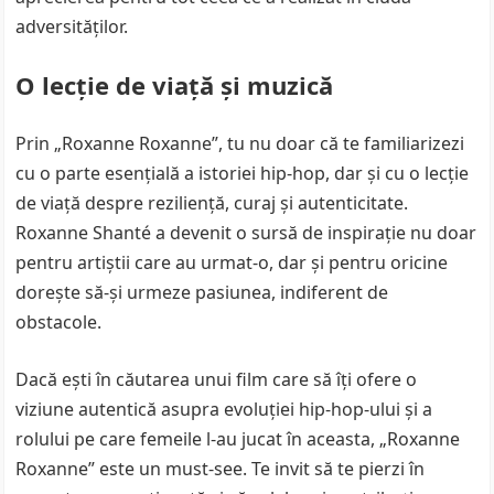
adversităților.
O lecție de viață și muzică
Prin „Roxanne Roxanne”, tu nu doar că te familiarizezi
cu o parte esențială a istoriei hip-hop, dar și cu o lecție
de viață despre reziliență, curaj și autenticitate.
Roxanne Shanté a devenit o sursă de inspirație nu doar
pentru artiștii care au urmat-o, dar și pentru oricine
dorește să-și urmeze pasiunea, indiferent de
obstacole.
Dacă ești în căutarea unui film care să îți ofere o
viziune autentică asupra evoluției hip-hop-ului și a
rolului pe care femeile l-au jucat în aceasta, „Roxanne
Roxanne” este un must-see. Te invit să te pierzi în