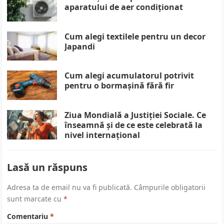
aparatului de aer condiționat
Cum alegi textilele pentru un decor
Japandi
Cum alegi acumulatorul potrivit
pentru o bormașină fără fir
Ziua Mondială a Justiției Sociale. Ce
înseamnă și de ce este celebrată la
nivel internațional
Lasă un răspuns
Adresa ta de email nu va fi publicată.
Câmpurile obligatorii
sunt marcate cu
*
Comentariu
*