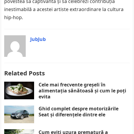
povestea sa captivantă și să celebrezi contribuția
inestimabilă a acestei artiste extraordinare la cultura
hip-hop.
JubJub
Related Posts
Cele mai frecvente greșeli în
alimentația sănătoasă și cum le poți
evita
Ghid complet despre motorizările
Seat și diferențele dintre ele
Cum eviți uzura prematură a