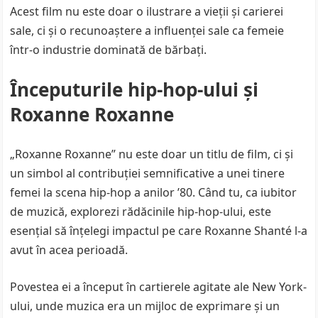
Acest film nu este doar o ilustrare a vieții și carierei
sale, ci și o recunoaștere a influenței sale ca femeie
într-o industrie dominată de bărbați.
Începuturile hip-hop-ului și
Roxanne Roxanne
„Roxanne Roxanne” nu este doar un titlu de film, ci și
un simbol al contribuției semnificative a unei tinere
femei la scena hip-hop a anilor ’80. Când tu, ca iubitor
de muzică, explorezi rădăcinile hip-hop-ului, este
esențial să înțelegi impactul pe care Roxanne Shanté l-a
avut în acea perioadă.
Povestea ei a început în cartierele agitate ale New York-
ului, unde muzica era un mijloc de exprimare și un