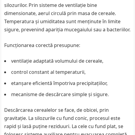
silozurilor. Prin sisteme de ventilație bine
dimensionate, aerul circulă prin masa de cereale.
Temperatura și umiditatea sunt menținute în limite
sigure, prevenind apariția mucegaiului sau a bacteriilor.
Funcționarea corectă presupune:
ventilație adaptată volumului de cereale,
control constant al temperaturii,
etanșare eficientă împotriva precipitațiilor,
mecanisme de descărcare simple și sigure.
Descărcarea cerealelor se face, de obicei, prin
gravitație. La silozurile cu fund conic, procesul este
rapid și lasă puține reziduuri. La cele cu fund plat, se
folosesc sisteme auxiliare pentru evacuarea completă.