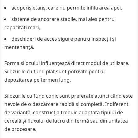
acoperiș etanș, care nu permite infiltrarea apei,
sisteme de ancorare stabile, mai ales pentru
capacități mari,
deschideri de acces sigure pentru inspecții și
mentenanță.
Forma silozului influențează direct modul de utilizare.
Silozurile cu fund plat sunt potrivite pentru
depozitarea pe termen lung.
Silozurile cu fund conic sunt preferate atunci când este
nevoie de o descărcare rapidă și completă. Indiferent
de variantă, construcția trebuie adaptată tipului de
cereală și fluxului de lucru din fermă sau din unitatea
de procesare.