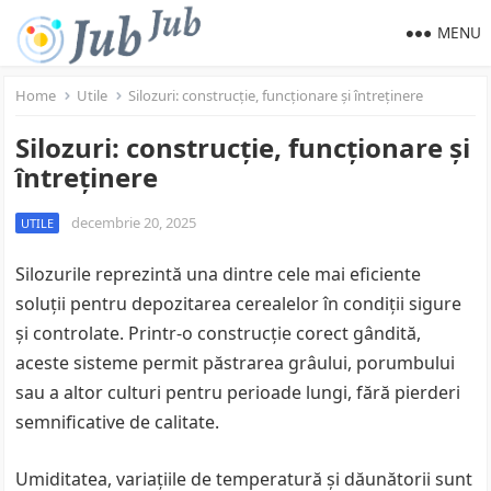
MENU
Home
Utile
Silozuri: construcție, funcționare și întreținere
Silozuri: construcție, funcționare și
întreținere
decembrie 20, 2025
UTILE
Silozurile reprezintă una dintre cele mai eficiente
soluții pentru depozitarea cerealelor în condiții sigure
și controlate. Printr-o construcție corect gândită,
aceste sisteme permit păstrarea grâului, porumbului
sau a altor culturi pentru perioade lungi, fără pierderi
semnificative de calitate.
Umiditatea, variațiile de temperatură și dăunătorii sunt