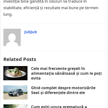
investiție bine gândită în silozuri se traduce în
stabilitate, eficiență și rezultate mai bune pe termen
lung.
JubJub
Related Posts
Cele mai frecvente greșeli în
alimentația sănătoasă și cum le poți
evita
Ghid complet despre motorizările
Seat și diferențele dintre ele
Cum eviți uzura prematură a