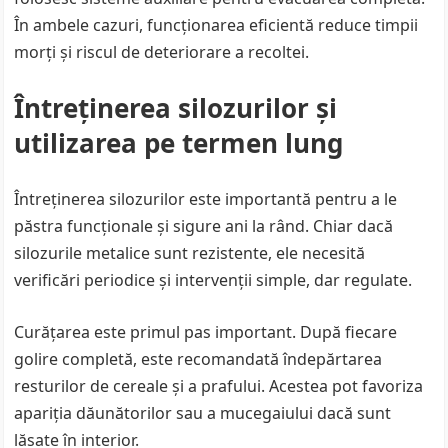
În ambele cazuri, funcționarea eficientă reduce timpii
morți și riscul de deteriorare a recoltei.
Întreținerea silozurilor și
utilizarea pe termen lung
Întreținerea silozurilor este importantă pentru a le
păstra funcționale și sigure ani la rând. Chiar dacă
silozurile metalice sunt rezistente, ele necesită
verificări periodice și intervenții simple, dar regulate.
Curățarea este primul pas important. După fiecare
golire completă, este recomandată îndepărtarea
resturilor de cereale și a prafului. Acestea pot favoriza
apariția dăunătorilor sau a mucegaiului dacă sunt
lăsate în interior.