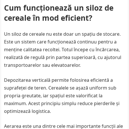
Cum funcționează un siloz de
cereale în mod eficient?
Un siloz de cereale nu este doar un spațiu de stocare.
Este un sistem care funcționează continuu pentru a
menține calitatea recoltei. Totul începe cu încărcarea,
realizată de regulă prin partea superioară, cu ajutorul
transportoarelor sau elevatoarelor.
Depozitarea verticală permite folosirea eficientă a
suprafeței de teren. Cerealele se așază uniform sub
propria greutate, iar spațiul este valorificat la
maximum. Acest principiu simplu reduce pierderile și
optimizează logistica.
Aerarea este una dintre cele mai importante funcții ale