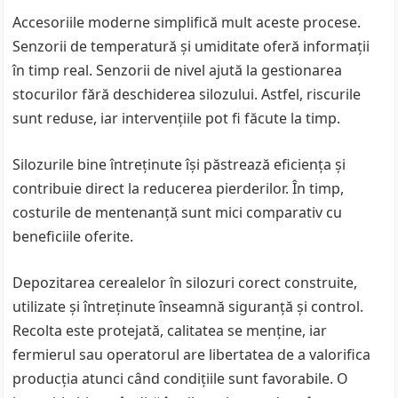
Accesoriile moderne simplifică mult aceste procese.
Senzorii de temperatură și umiditate oferă informații
în timp real. Senzorii de nivel ajută la gestionarea
stocurilor fără deschiderea silozului. Astfel, riscurile
sunt reduse, iar intervențiile pot fi făcute la timp.
Silozurile bine întreținute își păstrează eficiența și
contribuie direct la reducerea pierderilor. În timp,
costurile de mentenanță sunt mici comparativ cu
beneficiile oferite.
Depozitarea cerealelor în silozuri corect construite,
utilizate și întreținute înseamnă siguranță și control.
Recolta este protejată, calitatea se menține, iar
fermierul sau operatorul are libertatea de a valorifica
producția atunci când condițiile sunt favorabile. O