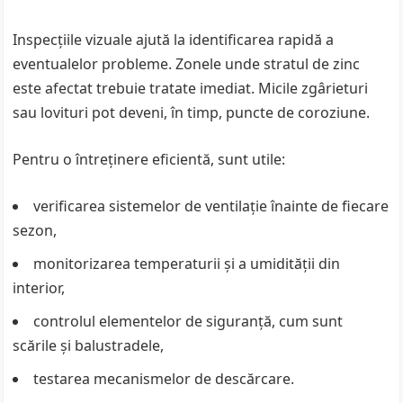
Inspecțiile vizuale ajută la identificarea rapidă a
eventualelor probleme. Zonele unde stratul de zinc
este afectat trebuie tratate imediat. Micile zgârieturi
sau lovituri pot deveni, în timp, puncte de coroziune.
Pentru o întreținere eficientă, sunt utile:
verificarea sistemelor de ventilație înainte de fiecare
sezon,
monitorizarea temperaturii și a umidității din
interior,
controlul elementelor de siguranță, cum sunt
scările și balustradele,
testarea mecanismelor de descărcare.