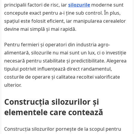
principalii factori de risc, iar
silozurile
moderne sunt
concepute exact pentru a-i ține sub control. În plus,
spațiul este folosit eficient, iar manipularea cerealelor
devine mai simplă și mai rapidă.
Pentru fermieri și operatori din industria agro-
alimentară, silozurile nu mai sunt un lux, ci o investiție
necesară pentru stabilitate și predictibilitate. Alegerea
tipului potrivit influențează direct randamentul,
costurile de operare și calitatea recoltei valorificate
ulterior.
Construcția silozurilor și
elementele care contează
Construcția silozurilor pornește de la scopul pentru