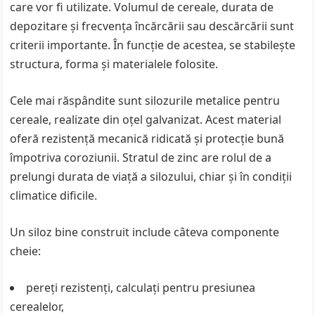
care vor fi utilizate. Volumul de cereale, durata de
depozitare și frecvența încărcării sau descărcării sunt
criterii importante. În funcție de acestea, se stabilește
structura, forma și materialele folosite.
Cele mai răspândite sunt silozurile metalice pentru
cereale, realizate din oțel galvanizat. Acest material
oferă rezistență mecanică ridicată și protecție bună
împotriva coroziunii. Stratul de zinc are rolul de a
prelungi durata de viață a silozului, chiar și în condiții
climatice dificile.
Un siloz bine construit include câteva componente
cheie:
pereți rezistenți, calculați pentru presiunea
cerealelor,