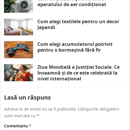
aparatului de aer condiționat
Cum alegi textilele pentru un decor
Japandi
Cum alegi acumulatorul potrivit
pentru o bormașină fără fir
Ziua Mondială a Justiției Sociale. Ce
înseamnă și de ce este celebrată la
nivel internațional
Lasă un răspuns
Adresa ta de email nu va fi publicată.
Câmpurile obligatorii
sunt marcate cu
*
Comentariu
*