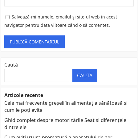
Salvează-mi numele, emailul și site-ul web în acest
navigator pentru data viitoare când o să comentez.
Caută
CAUTĂ
Articole recente
Cele mai frecvente greșeli în alimentația sănătoasă și
cum le poți evita
Ghid complet despre motorizările Seat și diferențele
dintre ele
Cum eviți uzura prematură a aparatului de aer