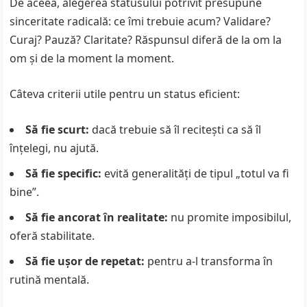
De aceea, alegerea statusului potrivit presupune
sinceritate radicală: ce îmi trebuie acum? Validare?
Curaj? Pauză? Claritate? Răspunsul diferă de la om la
om și de la moment la moment.
Câteva criterii utile pentru un status eficient:
Să fie scurt:
dacă trebuie să îl recitești ca să îl
înțelegi, nu ajută.
Să fie specific:
evită generalități de tipul „totul va fi
bine”.
Să fie ancorat în realitate:
nu promite imposibilul,
oferă stabilitate.
Să fie ușor de repetat:
pentru a-l transforma în
rutină mentală.