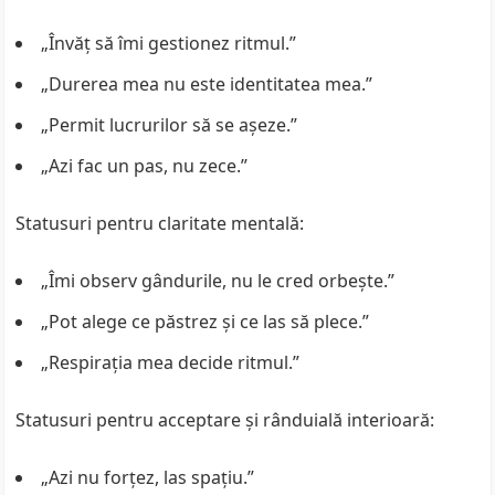
„Învăț să îmi gestionez ritmul.”
„Durerea mea nu este identitatea mea.”
„Permit lucrurilor să se așeze.”
„Azi fac un pas, nu zece.”
Statusuri pentru claritate mentală:
„Îmi observ gândurile, nu le cred orbește.”
„Pot alege ce păstrez și ce las să plece.”
„Respirația mea decide ritmul.”
Statusuri pentru acceptare și rânduială interioară:
„Azi nu forțez, las spațiu.”