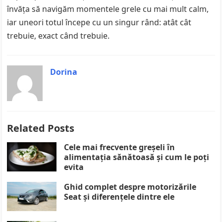
învăța să navigăm momentele grele cu mai mult calm,
iar uneori totul începe cu un singur rând: atât cât
trebuie, exact când trebuie.
Dorina
Related Posts
Cele mai frecvente greșeli în
alimentația sănătoasă și cum le poți
evita
Ghid complet despre motorizările
Seat și diferențele dintre ele