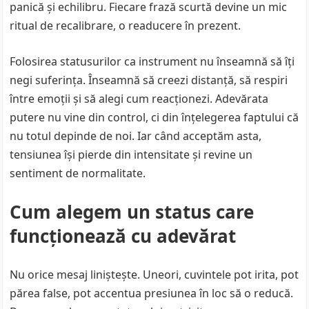
panică și echilibru. Fiecare frază scurtă devine un mic
ritual de recalibrare, o readucere în prezent.
Folosirea statusurilor ca instrument nu înseamnă să îți
negi suferința. Înseamnă să creezi distanță, să respiri
între emoții și să alegi cum reacționezi. Adevărata
putere nu vine din control, ci din înțelegerea faptului că
nu totul depinde de noi. Iar când acceptăm asta,
tensiunea își pierde din intensitate și revine un
sentiment de normalitate.
Cum alegem un status care
funcționează cu adevărat
Nu orice mesaj liniștește. Uneori, cuvintele pot irita, pot
părea false, pot accentua presiunea în loc să o reducă.