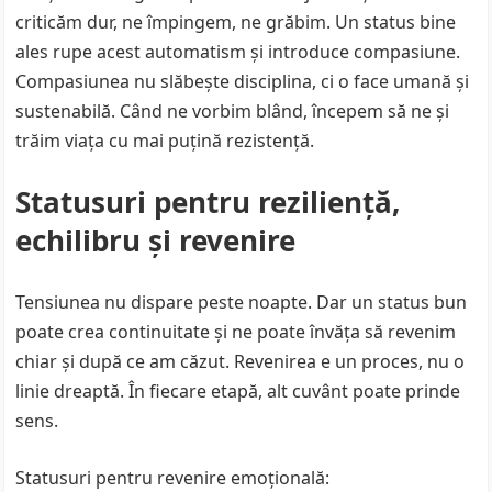
criticăm dur, ne împingem, ne grăbim. Un status bine
ales rupe acest automatism și introduce compasiune.
Compasiunea nu slăbește disciplina, ci o face umană și
sustenabilă. Când ne vorbim blând, începem să ne și
trăim viața cu mai puțină rezistență.
Statusuri pentru reziliență,
echilibru și revenire
Tensiunea nu dispare peste noapte. Dar un status bun
poate crea continuitate și ne poate învăța să revenim
chiar și după ce am căzut. Revenirea e un proces, nu o
linie dreaptă. În fiecare etapă, alt cuvânt poate prinde
sens.
Statusuri pentru revenire emoțională: