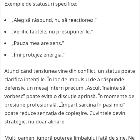
Exemple de statusuri specifice:
„Aleg să răspund, nu să reacționez.”
„Verific faptele, nu presupunerile.”
„Pauza mea are sens.”
„Îmi protejez energia.”
Atunci când tensiunea vine din conflict, un status poate
clarifica intențiile. În loc de impulsul de a răspunde
defensiv, un mesaj intern precum „Ascult înainte să
vorbesc” poate evita o discuție aprinsă. În momente de
presiune profesională, „Împart sarcina în pași mici”
poate reduce senzația de copleșire. Cuvintele devin
strategie, nu doar alinare.
Mulți oameni ignoră puterea limbajului față de sine. Ne