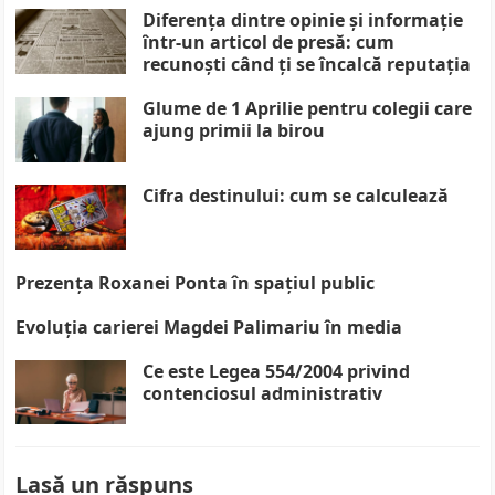
Diferența dintre opinie și informație
într-un articol de presă: cum
recunoști când ți se încalcă reputația
Glume de 1 Aprilie pentru colegii care
ajung primii la birou
Cifra destinului: cum se calculează
Prezența Roxanei Ponta în spațiul public
Evoluția carierei Magdei Palimariu în media
Ce este Legea 554/2004 privind
contenciosul administrativ
Lasă un răspuns