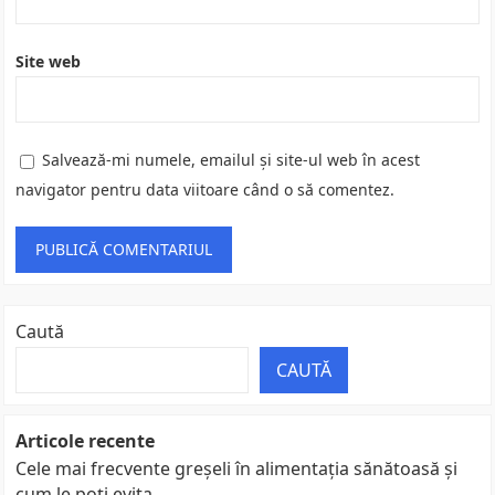
Site web
Salvează-mi numele, emailul și site-ul web în acest
navigator pentru data viitoare când o să comentez.
Caută
CAUTĂ
Articole recente
Cele mai frecvente greșeli în alimentația sănătoasă și
cum le poți evita