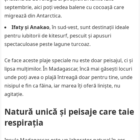
septembrie, aici poți vedea balene cu cocoașă care
migrează din Antarctica.
Ifaty și Anakao
, în sud-vest, sunt destinații ideale
pentru iubitorii de kitesurf, pescuit și apusuri
spectaculoase peste lagune turcoaz.
Ce face aceste plaje speciale nu este doar peisajul, ci și
lipsa mulțimilor. În Madagascar, încă mai găsești locuri
unde poți avea o plajă întreagă doar pentru tine, unde
nisipul e fin ca făina, iar marea îți oferă liniște, nu
agitație.
Natură unică și peisaje care taie
respirația