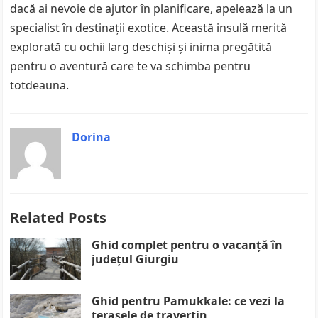
dacă ai nevoie de ajutor în planificare, apelează la un
specialist în destinații exotice. Această insulă merită
explorată cu ochii larg deschiși și inima pregătită
pentru o aventură care te va schimba pentru
totdeauna.
Dorina
Related Posts
Ghid complet pentru o vacanță în
județul Giurgiu
Ghid pentru Pamukkale: ce vezi la
terasele de travertin