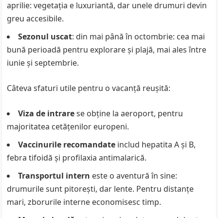
aprilie: vegetația e luxuriantă, dar unele drumuri devin
greu accesibile.
Sezonul uscat
: din mai până în octombrie: cea mai
bună perioadă pentru explorare și plajă, mai ales între
iunie și septembrie.
Câteva sfaturi utile pentru o vacanță reușită:
Viza de intrare
se obține la aeroport, pentru
majoritatea cetățenilor europeni.
Vaccinurile recomandate
includ hepatita A și B,
febra tifoidă și profilaxia antimalarică.
Transportul intern
este o aventură în sine:
drumurile sunt pitorești, dar lente. Pentru distanțe
mari, zborurile interne economisesc timp.