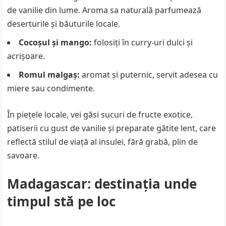
de vanilie din lume. Aroma sa naturală parfumează
deserturile și băuturile locale.
Cocoșul și mango:
folosiți în curry-uri dulci și
acrișoare.
Romul malgaș:
aromat și puternic, servit adesea cu
miere sau condimente.
În piețele locale, vei găsi sucuri de fructe exotice,
patiserii cu gust de vanilie și preparate gătite lent, care
reflectă stilul de viață al insulei, fără grabă, plin de
savoare.
Madagascar: destinația unde
timpul stă pe loc