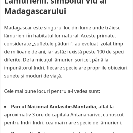
Lămurienii: simbolul viu al
Madagascarului
Madagascar este singurul loc din lume unde trăiesc
lămurienii în habitatul lor natural. Aceste primate,
considerate „sufletele pădurii”, au evoluat izolat timp
de milioane de ani, iar astăzi există peste 100 de specii
diferite. De la micuțul lămurien șoricel, până la
impunătorul Indri, fiecare specie are propriile obiceiuri,
sunete și moduri de viață.
Cele mai bune locuri pentru a-i vedea sunt:
Parcul Național Andasibe-Mantadia
, aflat la
aproximativ 3 ore de capitala Antananarivo, cunoscut
pentru Indri Indri, cea mai mare specie de lămurieni.