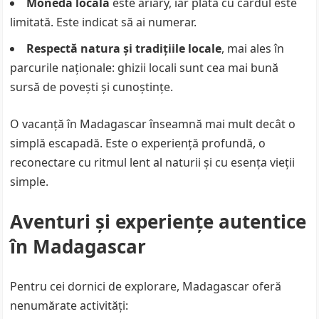
Moneda locală
este ariary, iar plata cu cardul este
limitată. Este indicat să ai numerar.
Respectă natura și tradițiile locale
, mai ales în
parcurile naționale: ghizii locali sunt cea mai bună
sursă de povești și cunoștințe.
O vacanță în Madagascar înseamnă mai mult decât o
simplă escapadă. Este o experiență profundă, o
reconectare cu ritmul lent al naturii și cu esența vieții
simple.
Aventuri și experiențe autentice
în Madagascar
Pentru cei dornici de explorare, Madagascar oferă
nenumărate activități: