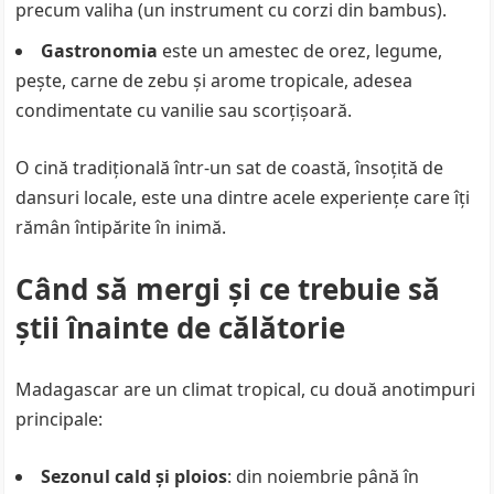
precum valiha (un instrument cu corzi din bambus).
Gastronomia
este un amestec de orez, legume,
pește, carne de zebu și arome tropicale, adesea
condimentate cu vanilie sau scorțișoară.
O cină tradițională într-un sat de coastă, însoțită de
dansuri locale, este una dintre acele experiențe care îți
rămân întipărite în inimă.
Când să mergi și ce trebuie să
știi înainte de călătorie
Madagascar are un climat tropical, cu două anotimpuri
principale:
Sezonul cald și ploios
: din noiembrie până în