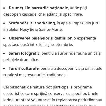
Drumeții în parcurile naționale
, unde poți
descoperi cascade, chei adânci și specii rare.
Scufundări și snorkeling
, în apele limpezi din jurul
insulelor Nosy Be și Sainte-Marie.
Observarea balenelor și delfinilor
, o experiență
spectaculoasă între iulie și septembrie.
Safari fotografic
, pentru a surprinde fauna unică și
peisajele dramatice.
Tururi culturale
, pentru a descoperi viața din satele
rurale și meșteșugurile tradiționale.
Cei pasionați de natură pot participa la programe
ecoturistice care sprijină conservarea speciilor. Unele
lodge-uri oferă voluntariat în replantarea pădurilor sau