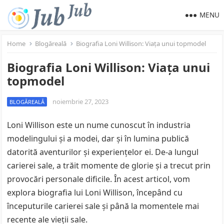
MENU
Home
Blogăreală
Biografia Loni Willison: Viața unui topmodel
Biografia Loni Willison: Viața unui
topmodel
noiembrie 27, 2023
BLOGĂREALĂ
Loni Willison este un nume cunoscut în industria
modelingului și a modei, dar și în lumina publică
datorită aventurilor și experiențelor ei. De-a lungul
carierei sale, a trăit momente de glorie și a trecut prin
provocări personale dificile. În acest articol, vom
explora biografia lui Loni Willison, începând cu
începuturile carierei sale și până la momentele mai
recente ale vieții sale.