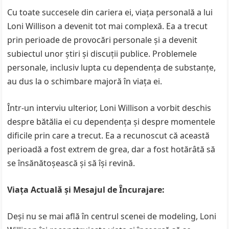
Cu toate succesele din cariera ei, viața personală a lui
Loni Willison a devenit tot mai complexă. Ea a trecut
prin perioade de provocări personale și a devenit
subiectul unor știri și discuții publice. Problemele
personale, inclusiv lupta cu dependența de substanțe,
au dus la o schimbare majoră în viața ei.
Într-un interviu ulterior, Loni Willison a vorbit deschis
despre bătălia ei cu dependența și despre momentele
dificile prin care a trecut. Ea a recunoscut că această
perioadă a fost extrem de grea, dar a fost hotărâtă să
se însănătoșească și să își revină.
Viața Actuală și Mesajul de Încurajare:
Deși nu se mai află în centrul scenei de modeling, Loni