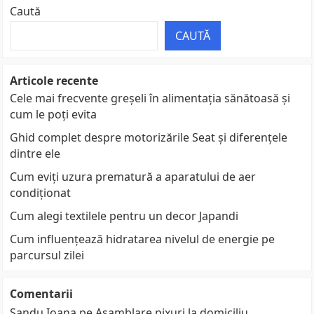
Caută
CAUTĂ
Articole recente
Cele mai frecvente greșeli în alimentația sănătoasă și
cum le poți evita
Ghid complet despre motorizările Seat și diferențele
dintre ele
Cum eviți uzura prematură a aparatului de aer
condiționat
Cum alegi textilele pentru un decor Japandi
Cum influențează hidratarea nivelul de energie pe
parcursul zilei
Comentarii
Sandu Ioana
pe
Asamblare pixuri la domiciliu