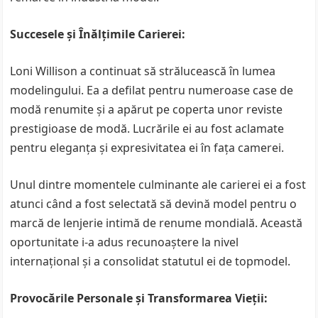
Succesele și Înălțimile Carierei:
Loni Willison a continuat să strălucească în lumea
modelingului. Ea a defilat pentru numeroase case de
modă renumite și a apărut pe coperta unor reviste
prestigioase de modă. Lucrările ei au fost aclamate
pentru eleganța și expresivitatea ei în fața camerei.
Unul dintre momentele culminante ale carierei ei a fost
atunci când a fost selectată să devină model pentru o
marcă de lenjerie intimă de renume mondială. Această
oportunitate i-a adus recunoaștere la nivel
internațional și a consolidat statutul ei de topmodel.
Provocările Personale și Transformarea Vieții: