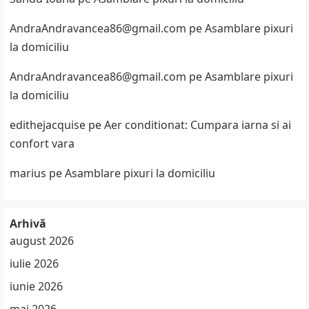
AndraAndravancea86@gmail.com
pe
Asamblare pixuri
la domiciliu
AndraAndravancea86@gmail.com
pe
Asamblare pixuri
la domiciliu
edithejacquise
pe
Aer conditionat: Cumpara iarna si ai
confort vara
marius
pe
Asamblare pixuri la domiciliu
Arhivă
august 2026
iulie 2026
iunie 2026