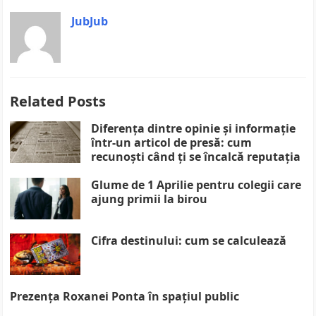
JubJub
Related Posts
Diferența dintre opinie și informație
într-un articol de presă: cum
recunoști când ți se încalcă reputația
Glume de 1 Aprilie pentru colegii care
ajung primii la birou
Cifra destinului: cum se calculează
Prezența Roxanei Ponta în spațiul public