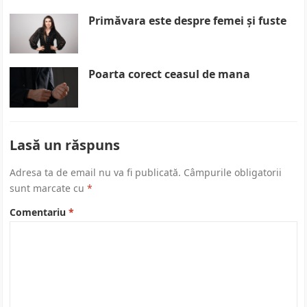
Primăvara este despre femei și fuste
Poarta corect ceasul de mana
Lasă un răspuns
Adresa ta de email nu va fi publicată.
Câmpurile obligatorii
sunt marcate cu
*
Comentariu
*