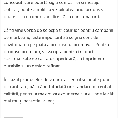
conceput, care poartă sigla companiei și mesajul
potrivit, poate amplifica vizibilitatea unui produs și
poate crea o conexiune directă cu consumatorii.
Când vine vorba de selecția tricourilor pentru campanii
de marketing, este important să se țină cont de
poziționarea pe piață a produsului promovat. Pentru
produse premium, se va opta pentru tricouri
personalizate de calitate superioară, cu imprimeuri
durabile și un design rafinat.
În cazul produselor de volum, accentul se poate pune
pe cantitate, păstrând totodată un standard decent al
calității, pentru a maximiza expunerea și a ajunge la cât
mai mulți potențiali clienți.