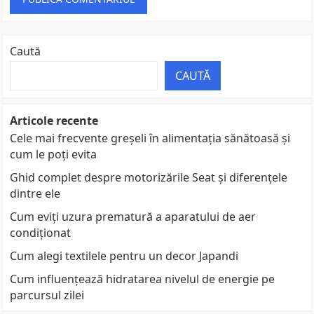
Caută
CAUTĂ
Articole recente
Cele mai frecvente greșeli în alimentația sănătoasă și
cum le poți evita
Ghid complet despre motorizările Seat și diferențele
dintre ele
Cum eviți uzura prematură a aparatului de aer
condiționat
Cum alegi textilele pentru un decor Japandi
Cum influențează hidratarea nivelul de energie pe
parcursul zilei