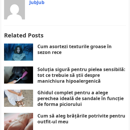
JubJub
Related Posts
Cum asortezi texturile groase în
sezon rece
Soluția sigură pentru pielea sensibilă:
tot ce trebuie să știi despre
manichiura hipoalergenică
Ghidul complet pentru a alege
perechea ideală de sandale în funcție
de forma piciorului
Cum să aleg brățările potrivite pentru
outfit-ul meu