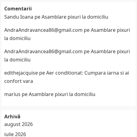
Comentarii
Sandu Ioana
pe
Asamblare pixuri la domiciliu
AndraAndravancea86@gmail.com
pe
Asamblare pixuri
la domiciliu
AndraAndravancea86@gmail.com
pe
Asamblare pixuri
la domiciliu
edithejacquise
pe
Aer conditionat: Cumpara iarna si ai
confort vara
marius
pe
Asamblare pixuri la domiciliu
Arhivă
august 2026
iulie 2026