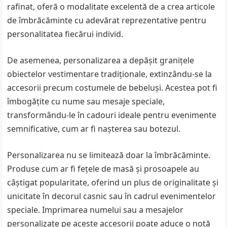
rafinat, oferă o modalitate excelentă de a crea articole
de îmbrăcăminte cu adevărat reprezentative pentru
personalitatea fiecărui individ.
De asemenea, personalizarea a depășit granițele
obiectelor vestimentare tradiționale, extinzându-se la
accesorii precum costumele de bebeluși. Acestea pot fi
îmbogățite cu nume sau mesaje speciale,
transformându-le în cadouri ideale pentru evenimente
semnificative, cum ar fi nașterea sau botezul.
Personalizarea nu se limitează doar la îmbrăcăminte.
Produse cum ar fi fețele de masă și prosoapele au
câștigat popularitate, oferind un plus de originalitate și
unicitate în decorul casnic sau în cadrul evenimentelor
speciale. Imprimarea numelui sau a mesajelor
personalizate pe aceste accesorii poate aduce o notă