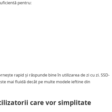
suficientă pentru:
nește rapid și răspunde bine în utilizarea de zi cu zi. SSD-
 este mai fluidă decât pe multe modele ieftine din
ilizatorii care vor simplitate