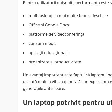
Pentru utilizatorii obișnuiți, performanța este 
multitasking cu mai multe taburi deschise
Office și Google Docs
platforme de videoconferință
consum media
aplicații educaționale
organizare și productivitate
Un avantaj important este faptul că laptopul por
ul ajută mult la viteza generală, iar experiența
generațiile anterioare.
Un laptop potrivit pentru ut