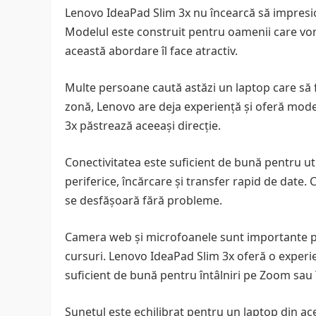
Lenovo IdeaPad Slim 3x nu încearcă să impresion
Modelul este construit pentru oamenii care vor 
această abordare îl face atractiv.
Multe persoane caută astăzi un laptop care să f
zonă, Lenovo are deja experiență și oferă model
3x păstrează aceeași direcție.
Conectivitatea este suficient de bună pentru ut
periferice, încărcare și transfer rapid de date.
se desfășoară fără probleme.
Camera web și microfoanele sunt importante pent
cursuri. Lenovo IdeaPad Slim 3x oferă o experi
suficient de bună pentru întâlniri pe Zoom sau
Sunetul este echilibrat pentru un laptop din ac