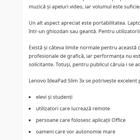
muzică și apeluri video, iar volumul este sufici
Un alt aspect apreciat este portabilitatea. Lapt
într-un ghiozdan sau geantă. Pentru utilizatorii 
Există și câteva limite normale pentru această 
profesionale de grafică, iar performanța nu est
solicitante. Totuși, pentru publicul căruia i s
Lenovo IdeaPad Slim 3x se potrivește excelent 
elevi și studenți
utilizatori care lucrează remote
persoane care folosesc aplicații Office
oameni care vor autonomie mare