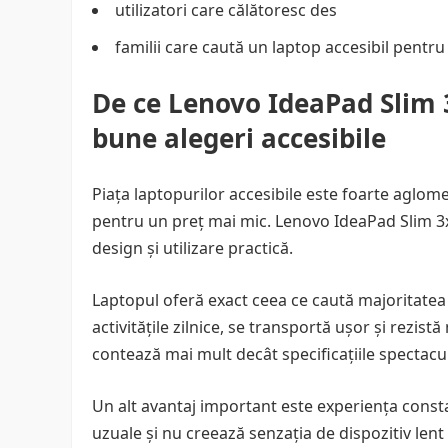
utilizatori care călătoresc des
familii care caută un laptop accesibil pentru
De ce Lenovo IdeaPad Slim 3
bune alegeri accesibile
Piața laptopurilor accesibile este foarte aglom
pentru un preț mai mic. Lenovo IdeaPad Slim 3x
design și utilizare practică.
Laptopul oferă exact ceea ce caută majoritatea 
activitățile zilnice, se transportă ușor și rezistă
contează mai mult decât specificațiile spectacu
Un alt avantaj important este experiența consta
uzuale și nu creează senzația de dispozitiv lent