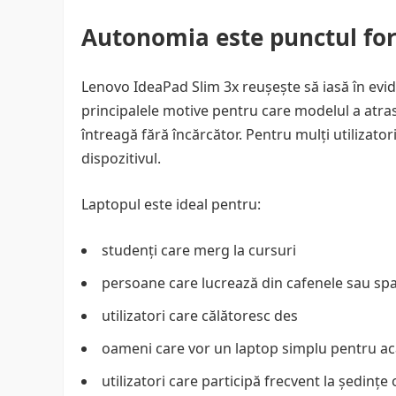
Autonomia este punctul for
Lenovo IdeaPad Slim 3x reușește să iasă în evi
principalele motive pentru care modelul a atras 
întreagă fără încărcător. Pentru mulți utilizat
dispozitivul.
Laptopul este ideal pentru:
studenți care merg la cursuri
persoane care lucrează din cafenele sau sp
utilizatori care călătoresc des
oameni care vor un laptop simplu pentru a
utilizatori care participă frecvent la ședințe 