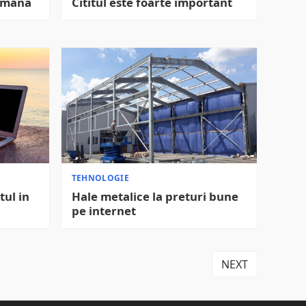
e mana
Cititul este foarte important
TEHNOLOGIE
tul in
Hale metalice la preturi bune
pe internet
NEXT