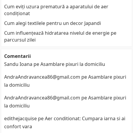
Cum eviți uzura prematură a aparatului de aer
condiționat
Cum alegi textilele pentru un decor Japandi
Cum influențează hidratarea nivelul de energie pe
parcursul zilei
Comentarii
Sandu Ioana
pe
Asamblare pixuri la domiciliu
AndraAndravancea86@gmail.com
pe
Asamblare pixuri
la domiciliu
AndraAndravancea86@gmail.com
pe
Asamblare pixuri
la domiciliu
edithejacquise
pe
Aer conditionat: Cumpara iarna si ai
confort vara