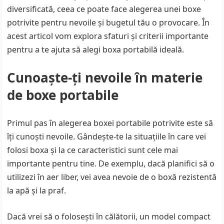
diversificată, ceea ce poate face alegerea unei boxe
potrivite pentru nevoile și bugetul tău o provocare. În
acest articol vom explora sfaturi și criterii importante
pentru a te ajuta să alegi boxa portabilă ideală.
Cunoaște-ți nevoile în materie
de boxe portabile
Primul pas în alegerea boxei portabile potrivite este să
îți cunoști nevoile. Gândește-te la situațiile în care vei
folosi boxa și la ce caracteristici sunt cele mai
importante pentru tine. De exemplu, dacă planifici să o
utilizezi în aer liber, vei avea nevoie de o boxă rezistentă
la apă și la praf.
Dacă vrei să o folosești în călătorii, un model compact