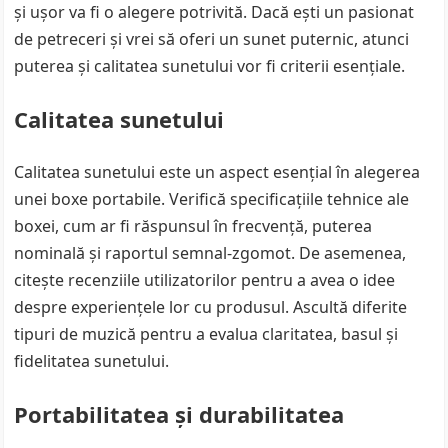
și ușor va fi o alegere potrivită. Dacă ești un pasionat
de petreceri și vrei să oferi un sunet puternic, atunci
puterea și calitatea sunetului vor fi criterii esențiale.
Calitatea sunetului
Calitatea sunetului este un aspect esențial în alegerea
unei boxe portabile. Verifică specificațiile tehnice ale
boxei, cum ar fi răspunsul în frecvență, puterea
nominală și raportul semnal-zgomot. De asemenea,
citește recenziile utilizatorilor pentru a avea o idee
despre experiențele lor cu produsul. Ascultă diferite
tipuri de muzică pentru a evalua claritatea, basul și
fidelitatea sunetului.
Portabilitatea și durabilitatea