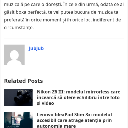
muzicală pe care o dorești. În cele din urmă, odată ce ai
găsit boxa perfectă, te vei putea bucura de muzica ta
preferată în orice moment și în orice loc, indiferent de
circumstanțe.
JubJub
Related Posts
Nikon Z6 III: modelul mirrorless care
încearcă să ofere echilibru între foto
și video
Lenovo IdeaPad Slim 3x: modelul
accesibil care atrage atenția prin
autonomia mare