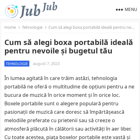
MENU
Home
Tehnologie
Cum să alegi boxa portabilă ideală pentru nevoile și bugetul tău
Cum să alegi boxa portabilă ideală
pentru nevoile și bugetul tău
august 7, 2023
TEHNOLOGIE
În lumea agitată în care trăim astăzi, tehnologia
portabilă ne oferă o multitudine de opțiuni pentru a ne
bucura de muzică în orice moment și în orice loc.
Boxele portabile sunt o alegere populară pentru
pasionații de muzică care doresc să împărtășească
melodiile preferate cu prietenii sau să creeze o
atmosferă plăcută în călătorii sau activități în aer liber.
Cu toate acestea, piața boxelor portabile este vastă și