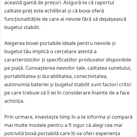
această gamă de prețuri. Asigură-te că raportul
calitate-preț este echilibrat și că boxa oferă
funcționalitățile de care ai nevoie fără să depășească
bugetul stabilit.
Alegerea boxei portabile ideale pentru nevoile și
bugetul tău implică o cercetare atentă a
caracteristicilor și specificațiilor produselor disponibile
pe piață. Cunoașterea nevoilor tale, calitatea sunetului,
portabilitatea și durabilitatea, conectivitatea,
autonomia bateriei și bugetul stabilit sunt factori critici
pe care trebuie să îi iei în considerare înainte de a face
achiziția.
Prin urmare, investește timp în a te informa și compară
mai multe modele pentru a fi sigur că alegi cea mai
potrivită boxă portabilă care îți va oferi experiența