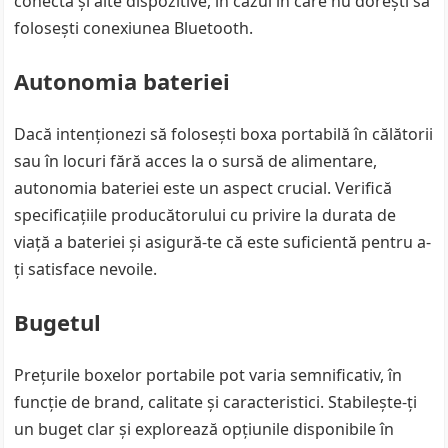
conecta și alte dispozitive, în cazul în care nu dorești să
folosești conexiunea Bluetooth.
Autonomia bateriei
Dacă intenționezi să folosești boxa portabilă în călătorii
sau în locuri fără acces la o sursă de alimentare,
autonomia bateriei este un aspect crucial. Verifică
specificațiile producătorului cu privire la durata de
viață a bateriei și asigură-te că este suficientă pentru a-
ți satisface nevoile.
Bugetul
Prețurile boxelor portabile pot varia semnificativ, în
funcție de brand, calitate și caracteristici. Stabilește-ți
un buget clar și explorează opțiunile disponibile în